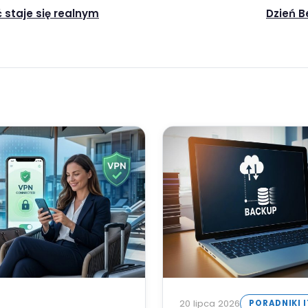
 staje się realnym
Dzień B
20 lipca 2026
PORADNIKI 