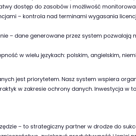
łatwy dostęp do zasobów i możliwość monitorowa
ncjami – kontrola nad terminami wygasania licenc
nie – dane generowane przez system pozwalają n
pność w wielu językach: polskim, angielskim, niem
nych jest priorytetem. Nasz system wspiera org
aktyk w zakresie ochrony danych. Inwestycja w tak
rzędzie – to strategiczny partner w drodze do sukc