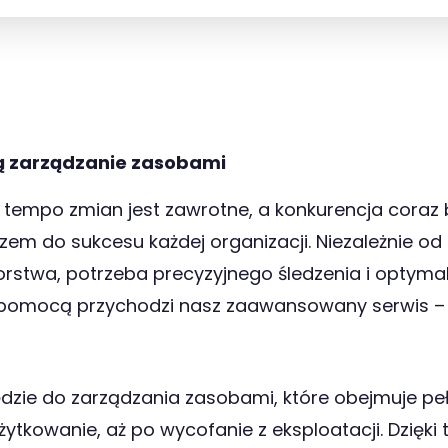
ją zarządzanie zasobami
e tempo zmian jest zawrotne, a konkurencja coraz 
zem do sukcesu każdej organizacji. Niezależnie o
orstwa, potrzeba precyzyjnego śledzenia i optymal
 z pomocą przychodzi nasz zaawansowany serwis – 
dzie do zarządzania zasobami, które obejmuje peł
użytkowanie, aż po wycofanie z eksploatacji. Dzię