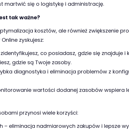
 martwić się o logistykę i administrację.
est tak ważne?
optymalizacja kosztów, ale również zwiększenie p
y Online zyskujesz:
dentyfikujesz, co posiadasz, gdzie się znajduje i k
wiesz, gdzie są Twoje zasoby.
zybka diagnostyka i eliminacja problemów z konfig
nitorowanie wartości dodanej zasobów wspiera l
bami przynosi wiele korzyści:
h – eliminacja nadmiarowych zakupów i lepsze wyk