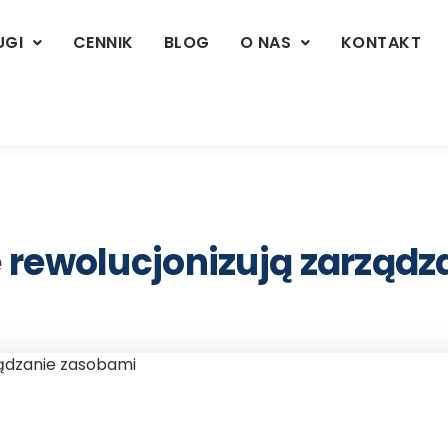
UGI
CENNIK
BLOG
O NAS
KONTAKT
 rewolucjonizują zarządz