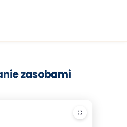
anie
zasobami