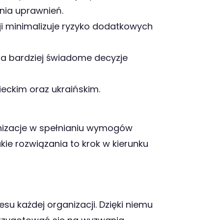
nia uprawnień.
ji minimalizuje ryzyko dodatkowych
a bardziej świadome decyzje
ieckim oraz ukraińskim.
anizacje w spełnianiu wymogów
ie rozwiązania to krok w kierunku
esu każdej organizacji. Dzięki niemu