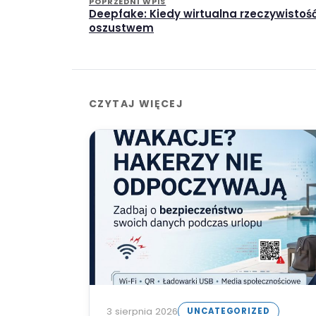
POPRZEDNI WPIS
Deepfake: Kiedy wirtualna rzeczywistość
oszustwem
CZYTAJ WIĘCEJ
3 sierpnia 2026
UNCATEGORIZED