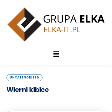
UNCATEGORIZED
Wierni
kibice
Opublikowano: 9 października 2023 | 2 min czytania