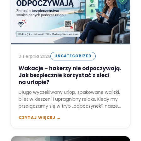
3 sierpnia 2026
UNCATEGORIZED
Wakacje – hakerzy nie odpoczywają.
Jak bezpiecznie korzystać z sieci
na urlopie?
Długo wyczekiwany urlop, spakowane walizki,
bilet w kieszeni i upragniony relaks. Kiedy my
przełączamy się w tryb „odpoczynek”, nasze
cyfrowe…
CZYTAJ WIĘCEJ →