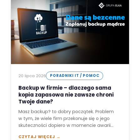
20 lipca 2026
PORADNIKI IT / POMOC
Backup w firmie – dlaczego sama
kopia zapasowa nie zawsze chroni
Twoje dane?
Masz backup? to dobry początek. Problem
w tym, że wiele firm przekonuje się o jego
skuteczności dopiero w momencie awarii…
CZYTAJ WIĘCEJ →