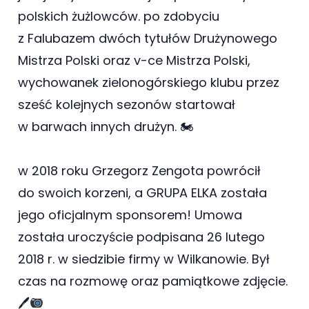
polskich żużlowców. po zdobyciu
z Falubazem dwóch tytułów Drużynowego
Mistrza Polski oraz v-ce Mistrza Polski,
wychowanek zielonogórskiego klubu przez
sześć kolejnych sezonów startował
w barwach innych drużyn. 🏍
w 2018 roku Grzegorz Zengota powrócił
do swoich korzeni, a GRUPA ELKA została
jego oficjalnym sponsorem! Umowa
została uroczyście podpisana 26 lutego
2018 r. w siedzibie firmy w Wilkanowie. Był
czas na rozmowę oraz pamiątkowe zdjęcie.
🖊