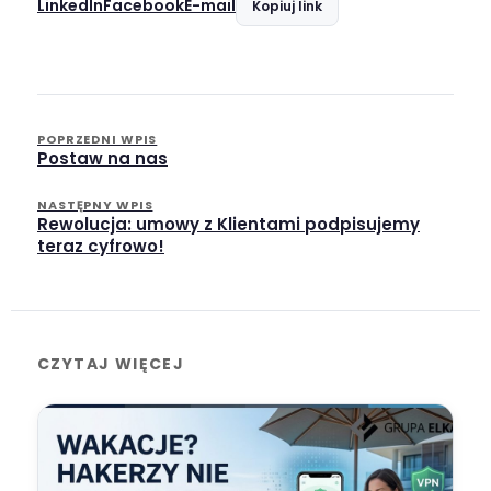
LinkedIn
Facebook
E-mail
Kopiuj link
POPRZEDNI WPIS
Postaw na nas
NASTĘPNY WPIS
Rewolucja: umowy z Klientami podpisujemy
teraz cyfrowo!
CZYTAJ WIĘCEJ