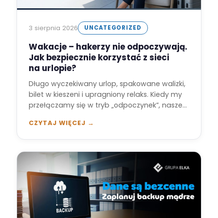
3 sierpnia 2026
UNCATEGORIZED
Wakacje – hakerzy nie odpoczywają.
Jak bezpiecznie korzystać z sieci
na urlopie?
Długo wyczekiwany urlop, spakowane walizki,
bilet w kieszeni i upragniony relaks. Kiedy my
przełączamy się w tryb „odpoczynek”, nasze
cyfrowe…
CZYTAJ WIĘCEJ →