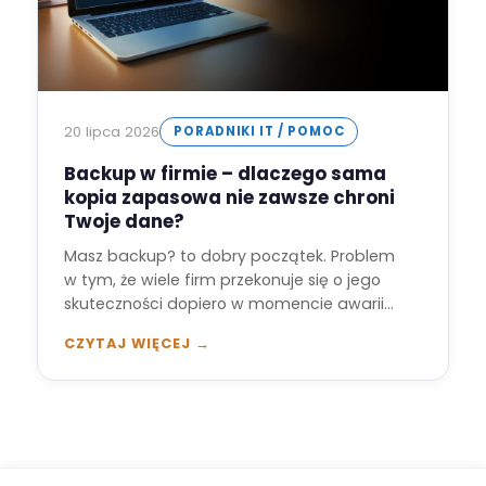
20 lipca 2026
PORADNIKI IT / POMOC
Backup w firmie – dlaczego sama
kopia zapasowa nie zawsze chroni
Twoje dane?
Masz backup? to dobry początek. Problem
w tym, że wiele firm przekonuje się o jego
skuteczności dopiero w momencie awarii…
CZYTAJ WIĘCEJ →