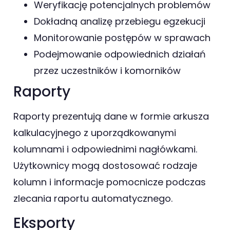
Weryfikację potencjalnych problemów
Dokładną analizę przebiegu egzekucji
Monitorowanie postępów w sprawach
Podejmowanie odpowiednich działań
przez uczestników i komorników
Raporty
Raporty prezentują dane w formie arkusza
kalkulacyjnego z uporządkowanymi
kolumnami i odpowiednimi nagłówkami.
Użytkownicy mogą dostosować rodzaje
kolumn i informacje pomocnicze podczas
zlecania raportu automatycznego.
Eksporty