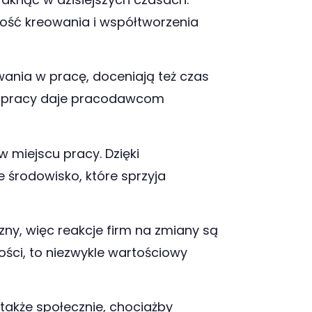
wość kreowania i współtworzenia
nia w pracę, doceniają też czas
ść pracy daje pracodawcom
 miejscu pracy. Dzięki
środowisko, które sprzyja
ny, więc reakcje firm na zmiany są
ości, to niezwykle wartościowy
 także społecznie, chociażby