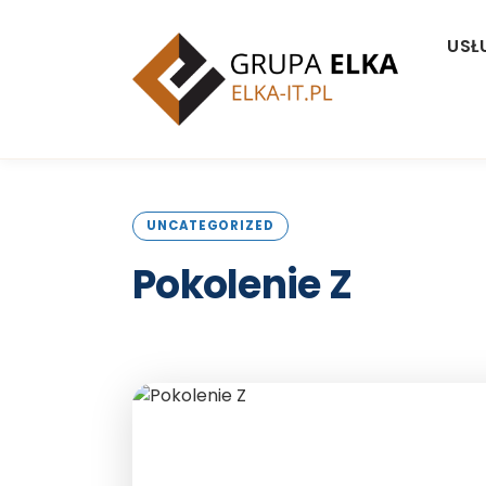
USŁ
UNCATEGORIZED
Pokolenie
Z
Opublikowano: 24 sierpnia 2023 | 3 min czyt