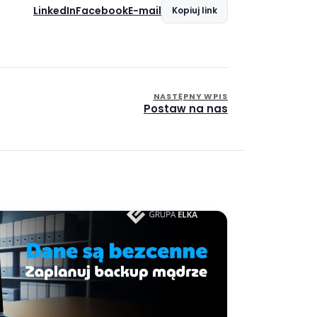
LinkedIn
Facebook
E-mail
Kopiuj link
NASTĘPNY WPIS
Postaw na nas