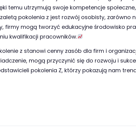
ięki temu utrzymują swoje kompetencje społeczne
 zaletą pokolenia z jest rozwój osobisty, zarówno n
y, firmy mogą tworzyć edukacyjne środowisko pracy
u kwalifikacji pracowników.
kolenie z stanowi cenny zasób dla firm i organizacj
iadczenie, mogą przyczynić się do rozwoju i sukces
tawicieli pokolenia Z, którzy pokazują nam tren