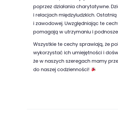
poprzez działania charytatywne. Dz
i relacjach międzyludzkich. Ostatnią
i zawodowej. Uwzględniając te cech
pomagają w utrzymaniu i podnoszeni
Wszystkie te cechy sprawiają, że po
wykorzystać ich umiejętności i dośw
że w naszych szeregach mamy przeds
do naszej codzienności!