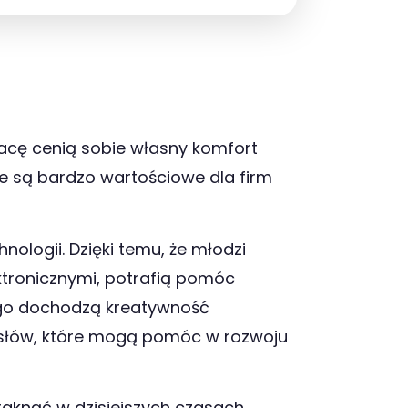
racę cenią sobie własny komfort
re są bardzo wartościowe dla firm
ologii. Dzięki temu, że młodzi
ktronicznymi, potrafią pomóc
ego dochodzą kreatywność
mysłów, które mogą pomóc w rozwoju
aknąć w dzisiejszych czasach.