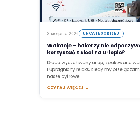
3 sierpnia 2026
UNCATEGORIZED
Wakacje – hakerzy nie odpoczywa
korzystać z sieci na urlopie?
Długo wyczekiwany urlop, spakowane walizk
i upragniony relaks. Kiedy my przełączam
nasze cyfrowe…
CZYTAJ WIĘCEJ →