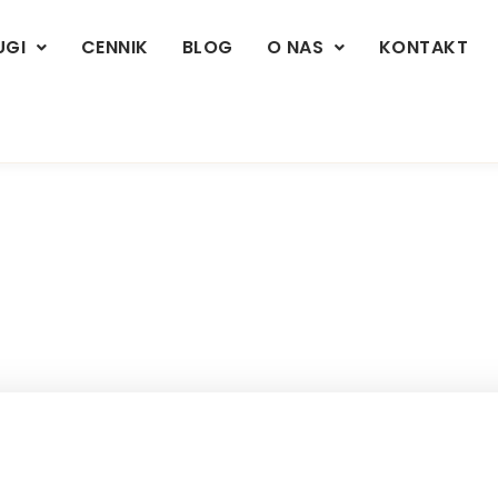
UGI
CENNIK
BLOG
O NAS
KONTAKT
ania