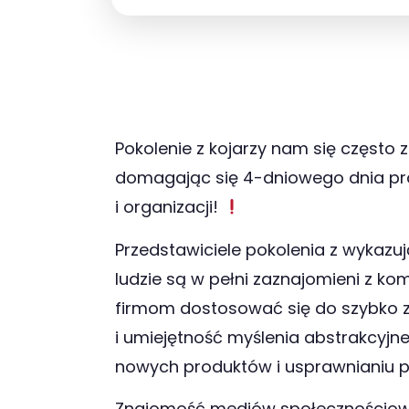
Pokolenie z kojarzy nam się często
domagając się 4-dniowego dnia prac
i organizacji!
Przedstawiciele pokolenia z wykazuj
ludzie są w pełni zaznajomieni z k
firmom dostosować się do szybko z
i umiejętność myślenia abstrakcyj
nowych produktów i usprawnianiu 
Znajomość mediów społecznościowyc