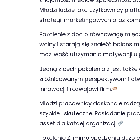
Młodzi ludzie jako użytkownicy pla
strategii marketingowych oraz komun
Pokolenie z dba o równowagę międ
wolny i starają się znaleźć balan
możliwość utrzymania motywacji u 
Jedną z cech pokolenia z jest także
zróżnicowanym perspektywom i otwa
innowacji i rozwojowi firm.
Młodzi pracownicy doskonale radzą 
szybkie i skuteczne. Posiadanie pra
asset dla każdej organizacji.
Pokolenie Z, mimo spędzania dużo cz