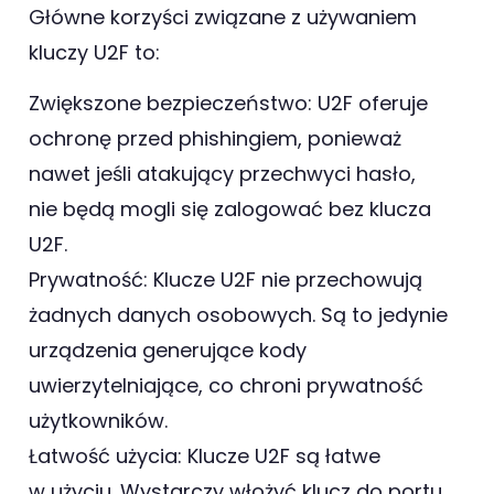
Główne korzyści związane z używaniem
kluczy U2F to:
Zwiększone bezpieczeństwo: U2F oferuje
ochronę przed phishingiem, ponieważ
nawet jeśli atakujący przechwyci hasło,
nie będą mogli się zalogować bez klucza
U2F.
Prywatność: Klucze U2F nie przechowują
żadnych danych osobowych. Są to jedynie
urządzenia generujące kody
uwierzytelniające, co chroni prywatność
użytkowników.
Łatwość użycia: Klucze U2F są łatwe
w użyciu. Wystarczy włożyć klucz do portu