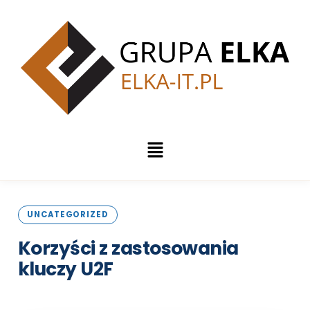
UNCATEGORIZED
Korzyści z zastosowania
kluczy
U2F
Opublikowano: 5 lipca 2023 | 2 min czytania