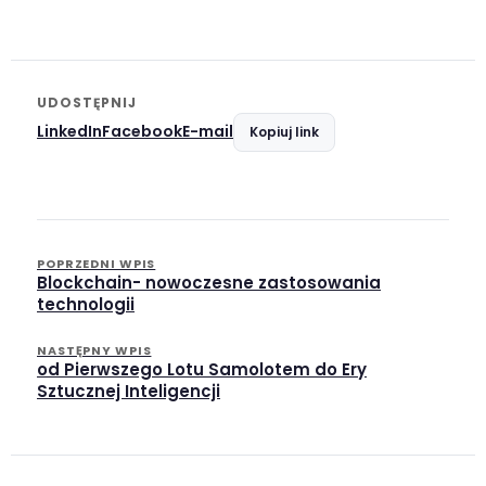
UDOSTĘPNIJ
LinkedIn
Facebook
E-mail
Kopiuj link
POPRZEDNI WPIS
Blockchain- nowoczesne zastosowania
technologii
NASTĘPNY WPIS
od Pierwszego Lotu Samolotem do Ery
Sztucznej Inteligencji