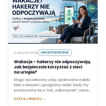
3 sierpnia 2026
UNCATEGORIZED
Wakacje – hakerzy nie odpoczywają.
Jak bezpiecznie korzystać z sieci
na urlopie?
Długo wyczekiwany urlop, spakowane walizki,
bilet w kieszeni i upragniony relaks. Kiedy my
przełączamy się w tryb „odpoczynek”, nasze
cyfrowe…
CZYTAJ WIĘCEJ →