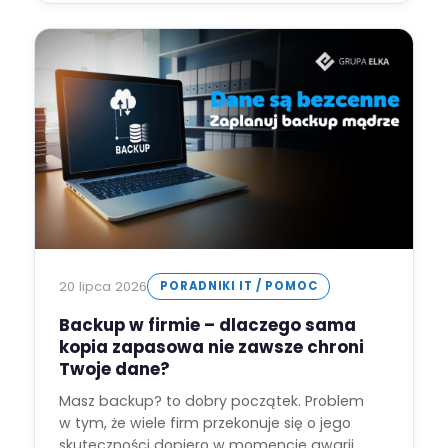
20 lipca 2026
PORADNIKI IT / POMOC
Backup w firmie – dlaczego sama
kopia zapasowa nie zawsze chroni
Twoje dane?
Masz backup? to dobry początek. Problem
w tym, że wiele firm przekonuje się o jego
skuteczności dopiero w momencie awarii…