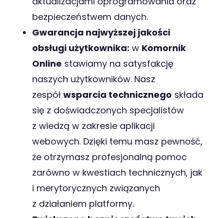
aktualizacjami oprogramowania oraz
bezpieczeństwem danych.
Gwarancja najwyższej jakości
obsługi użytkownika:
w
Komornik
Online
stawiamy na satysfakcję
naszych użytkowników. Nasz
zespół
wsparcia technicznego
składa
się z doświadczonych specjalistów
z wiedzą w zakresie aplikacji
webowych. Dzięki temu masz pewność,
że otrzymasz profesjonalną pomoc
zarówno w kwestiach technicznych, jak
i merytorycznych związanych
z działaniem platformy.