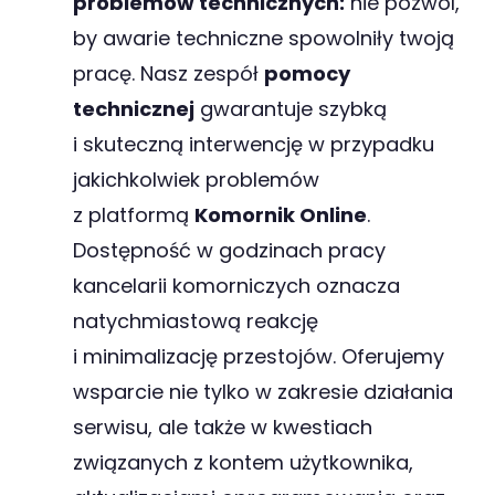
problemów technicznych:
nie pozwól,
by awarie techniczne spowolniły twoją
pracę. Nasz zespół
pomocy
technicznej
gwarantuje szybką
i skuteczną interwencję w przypadku
jakichkolwiek problemów
z platformą
Komornik Online
.
Dostępność w godzinach pracy
kancelarii komorniczych oznacza
natychmiastową reakcję
i minimalizację przestojów. Oferujemy
wsparcie nie tylko w zakresie działania
serwisu, ale także w kwestiach
związanych z kontem użytkownika,