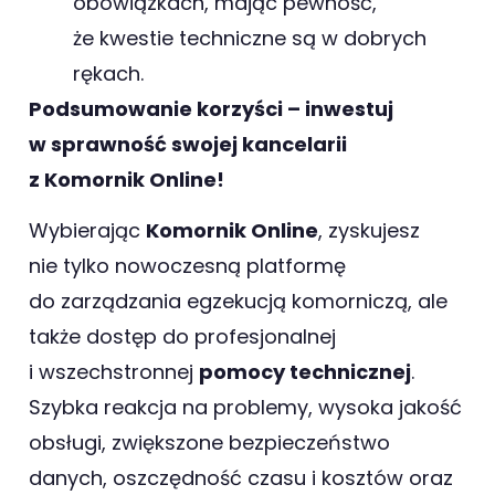
obowiązkach, mając pewność,
że kwestie techniczne są w dobrych
rękach.
Podsumowanie korzyści – inwestuj
w sprawność swojej kancelarii
z Komornik Online!
Wybierając
Komornik Online
, zyskujesz
nie tylko nowoczesną platformę
do zarządzania egzekucją komorniczą, ale
także dostęp do profesjonalnej
i wszechstronnej
pomocy technicznej
.
Szybka reakcja na problemy, wysoka jakość
obsługi, zwiększone bezpieczeństwo
danych, oszczędność czasu i kosztów oraz