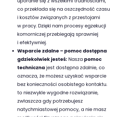
uporanie się z wszelkimi trudnościami,
co przekłada się na oszczędność czasu
i kosztów związanych z przestojami
w pracy. Dzięki nam procesy egzekucji
komorniczej przebiegają sprawniej
i efektywniej.
Wsparcie zdalne – pomoc dostępna
gdziekolwiek jesteś:
Nasza
pomoc
techniczna
jest dostępna zdalnie, co
oznacza, że możesz uzyskać wsparcie
bez konieczności osobistego kontaktu.
to niezwykle wygodne rozwiązanie,
zwłaszcza gdy potrzebujesz
natychmiastowej pomocy, a nie masz