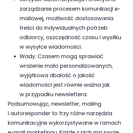
zarządzanie procesem komunikacji e-
mailowej, możliwość dostosowania
treści do indywidualnych potrzeb
odbiorcy, oszczędność czasu i wysiłku
w wysyłce wiadomości.
Wady: Czasem mogą sprawiać
wrażenie mało personalizowanych,
wyjątkowa dbałość o jakość
wiadomości jest równie ważna jak
w przypadku newslettera.
Podsumowując, newsletter, mailing
i autoresponder to trzy różne narzędzia
komunikacyjne wykorzystywane w ramach
e-mail marketingu. Każde z nich ma swoje