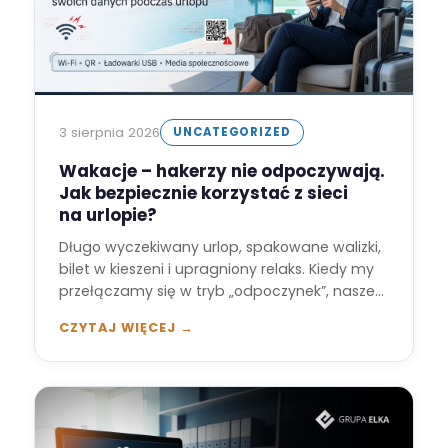
3 sierpnia 2026
UNCATEGORIZED
Wakacje – hakerzy nie odpoczywają.
Jak bezpiecznie korzystać z sieci
na urlopie?
Długo wyczekiwany urlop, spakowane walizki,
bilet w kieszeni i upragniony relaks. Kiedy my
przełączamy się w tryb „odpoczynek”, nasze
cyfrowe…
CZYTAJ WIĘCEJ →