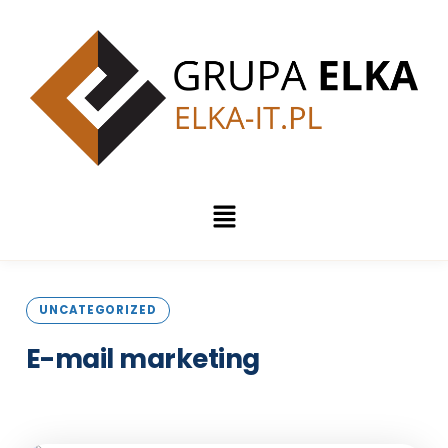
UNCATEGORIZED
E-mail
marketing
Opublikowano: 29 listopada 2023 | 6 min czytania