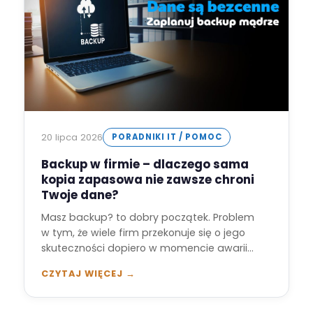
20 lipca 2026
PORADNIKI IT / POMOC
Backup w firmie – dlaczego sama
kopia zapasowa nie zawsze chroni
Twoje dane?
Masz backup? to dobry początek. Problem
w tym, że wiele firm przekonuje się o jego
skuteczności dopiero w momencie awarii…
CZYTAJ WIĘCEJ →